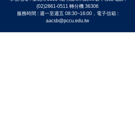
(02)2861-0511 轉分機 36306
服務時間 : 週一至週五 08:30~16:00，電子信箱 :
aacsb@pccu.edu.tw